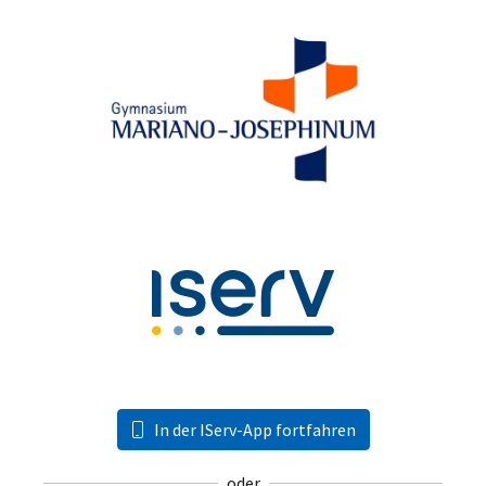
In der IServ-App fortfahren
oder